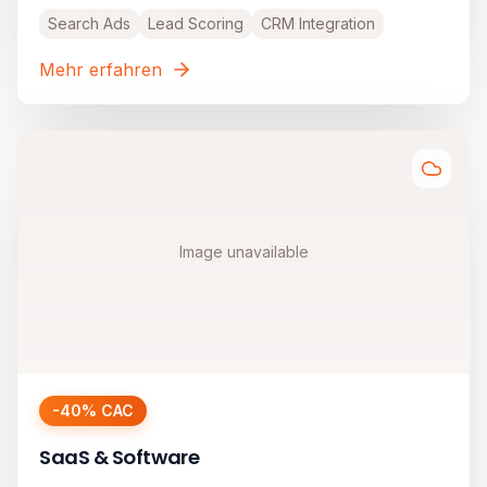
Search Ads
Lead Scoring
CRM Integration
Mehr erfahren
Image unavailable
-40% CAC
SaaS & Software