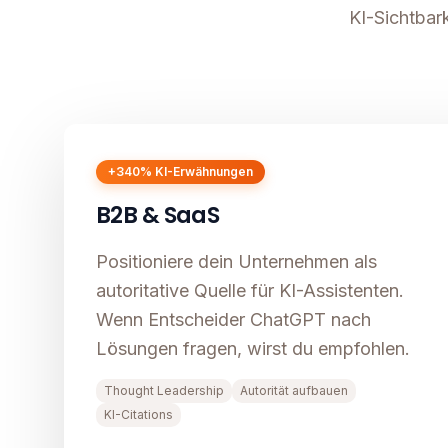
KI-Sichtbar
+340% KI-Erwähnungen
B2B & SaaS
Positioniere dein Unternehmen als
autoritative Quelle für KI-Assistenten.
Wenn Entscheider ChatGPT nach
Lösungen fragen, wirst du empfohlen.
Thought Leadership
Autorität aufbauen
KI-Citations