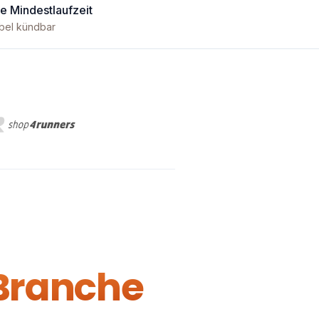
e Mindestlaufzeit
ibel kündbar
 Branche