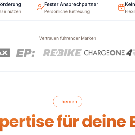
Förderung
Fester Ansprechpartner
Kein
üsse nutzen
Persönliche Betreuung
Flex
Vertrauen führender Marken
Themen
ertise für deine