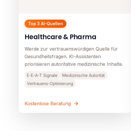
Top 3 AI-Quellen
Healthcare & Pharma
Werde zur vertrauenswürdigen Quelle für
Gesundheitsfragen. KI-Assistenten
priorisieren autoritative medizinische Inhalte.
E-E-A-T Signale
Medizinische Autorität
Vertrauens-Optimierung
Kostenlose Beratung