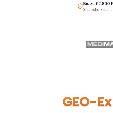
Bis zu €2.800 
Staatliche Zusch
GEO-Exp