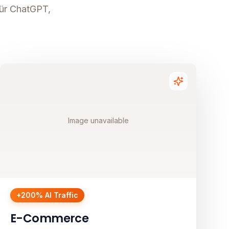
für ChatGPT,
Image unavailable
+200% AI Traffic
E-Commerce