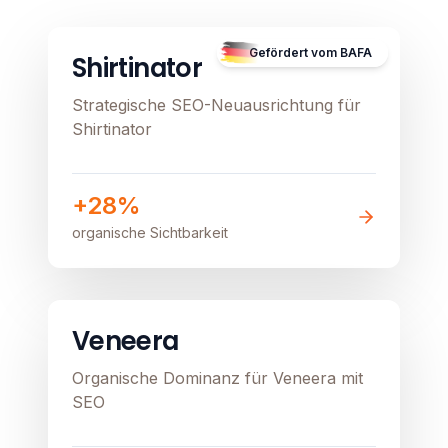
Image unavailable
Gefördert vom BAFA
Shirtinator
Strategische SEO-Neuausrichtung für
Shirtinator
+28%
organische Sichtbarkeit
E-Commerce
Healthcare
Image unavailable
Veneera
Organische Dominanz für Veneera mit
SEO