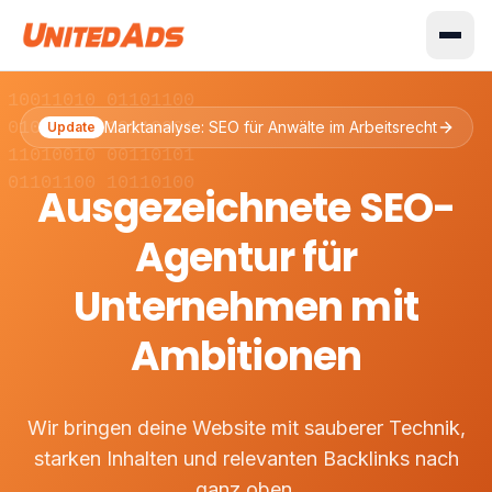
 10011010 01101100
 01001110 10110001
Marktanalyse: SEO für Anwälte im Arbeitsrecht
Update
 11010010 00110101
 01101100 10110100
Ausgezeichnete SEO-
Agentur für
Unternehmen mit
Ambitionen
Wir bringen deine Website mit sauberer Technik,
starken Inhalten und relevanten Backlinks nach
ganz oben.