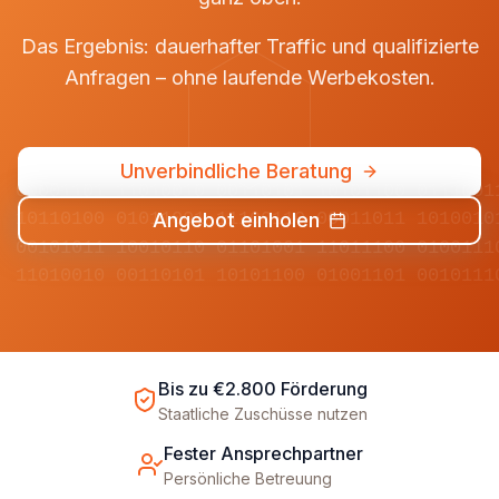
Das Ergebnis: dauerhafter Traffic und qualifizierte
Anfragen – ohne laufende Werbekosten.
Unverbindliche Beratung
01001101 11010010 00110101 10101100 0111001
Angebot einholen
10110100 01011001 11100110 00011011 1010010
00101011 10010110 01101001 11011100 0100111
11010010 00110101 10101100 01001101 0010111
Bis zu €2.800 Förderung
Staatliche Zuschüsse nutzen
Fester Ansprechpartner
Persönliche Betreuung