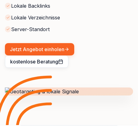
Lokale Backlinks
Lokale Verzeichnisse
Server-Standort
Jetzt Angebot einholen
kostenlose Beratung