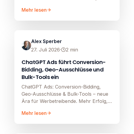
Mehr lesen
AI
Image unavailable
Alex Sperber
27. Juli 2026
·
2
min
ChatGPT Ads führt Conversion-
Bidding, Geo-Ausschlüsse und
Bulk-Tools ein
ChatGPT Ads: Conversion-Bidding,
Geo-Ausschlüsse & Bulk-Tools – neue
Ära für Werbetreibende. Mehr Erfolg,
weniger Aufwand.
Mehr lesen
Google Ads
Image unavailable