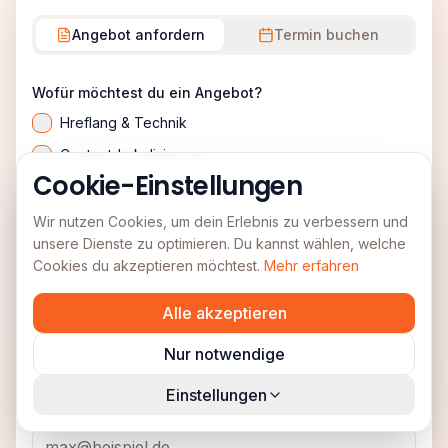
Angebot anfordern
Termin buchen
Wofür möchtest du ein Angebot?
Hreflang & Technik
Content-Lokalisierung
Cookie-Einstellungen
Internationale Strategie
Wir nutzen Cookies, um dein Erlebnis zu verbessern und
Vorname *
unsere Dienste zu optimieren. Du kannst wählen, welche
Cookies du akzeptieren möchtest.
Mehr erfahren
Alle akzeptieren
Nachname *
Nur notwendige
Einstellungen
Geschäftliche E-Mail *