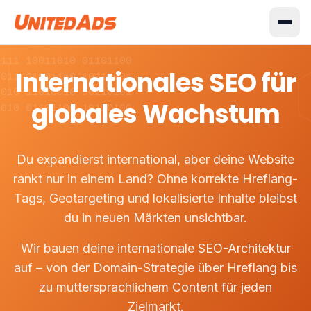
0111 10011010 01101100
Internationales SEO für
0011 01001110 10110001
1010 11010010 00110101
globales Wachstum
1010 01101100 10110100
Du expandierst international, aber deine Website
rankt nur in einem Land? Ohne korrekte Hreflang-
Tags, Geotargeting und lokalisierte Inhalte bleibst
du in neuen Märkten unsichtbar.
Wir bauen deine internationale SEO-Architektur
auf – von der Domain-Strategie über Hreflang bis
zu muttersprachlichem Content für jeden
Zielmarkt.