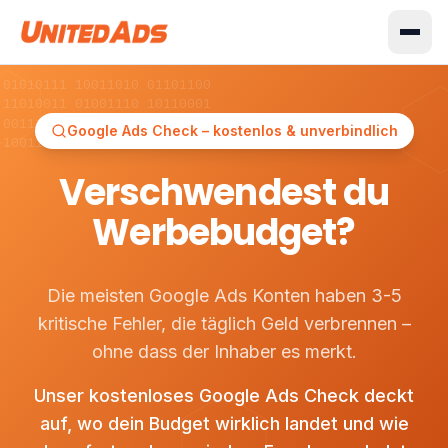
 01010111 10011010 01101100
 11010011 01001110 10110001
 00111010 11010010 00110101
Google Ads Check – kostenlos & unverbindlich
 10011010 01101100 10110100
Verschwendest du
Werbebudget?
Die meisten Google Ads Konten haben 3-5
kritische Fehler, die täglich Geld verbrennen –
ohne dass der Inhaber es merkt.
Unser kostenloses Google Ads Check deckt
auf, wo dein Budget wirklich landet und wie