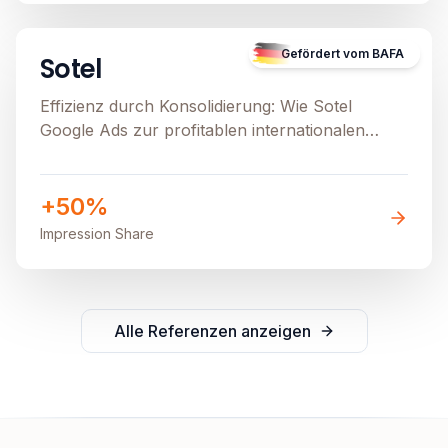
Image unavailable
Gefördert vom BAFA
Sotel
Effizienz durch Konsolidierung: Wie Sotel
Google Ads zur profitablen internationalen
Skalierung nutzt.
+50%
Impression Share
Alle Referenzen anzeigen