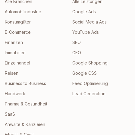
Alle Branchen
Alle Leistungen
Automobilindustrie
Google Ads
Konsumgüter
Social Media Ads
E-Commerce
YouTube Ads
Finanzen
SEO
Immobilien
GEO
Einzelhandel
Google Shopping
Reisen
Google CSS
Business to Business
Feed Optimierung
Handwerk
Lead Generation
Pharma & Gesundheit
SaaS
Anwälte & Kanzleien
Fitness & Gyms