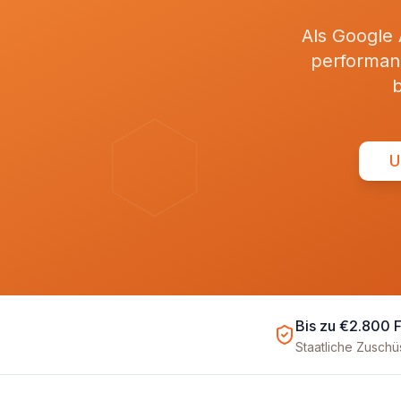
Als Google
performan
U
Bis zu €2.800 
Staatliche Zusch