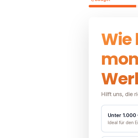
Wie 
mon
Wer
Hilft uns, die 
Unter 1.000
Ideal für den E