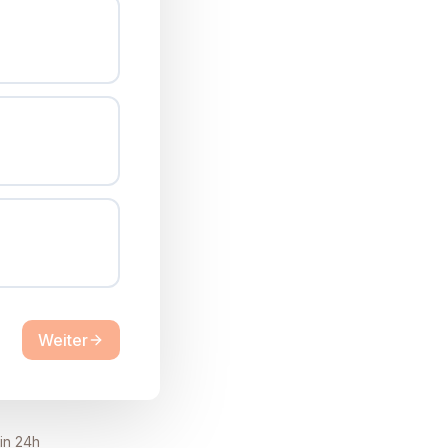
Weiter
in 24h