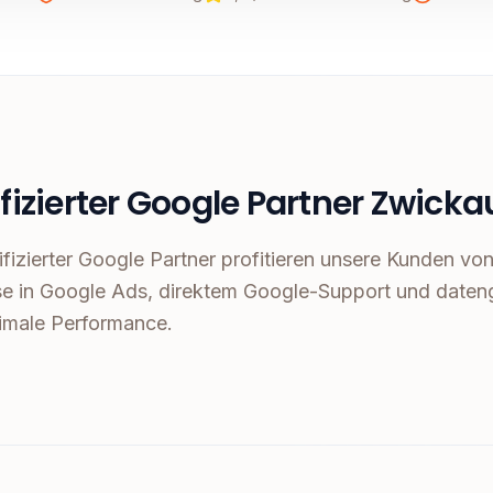
ifizierter Google Partner Zwicka
tifizierter Google Partner profitieren unsere Kunden v
se in Google Ads, direktem Google-Support und dateng
imale Performance.