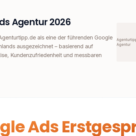
ds Agentur 2026
genturtipp.de als eine der führenden Google
Agenturtip
Agentur
lands ausgezeichnet – basierend auf
ise, Kundenzufriedenheit und messbaren
gle Ads Erstgesp