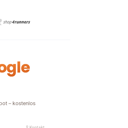
ogle
bot – kostenlos
Kontakt