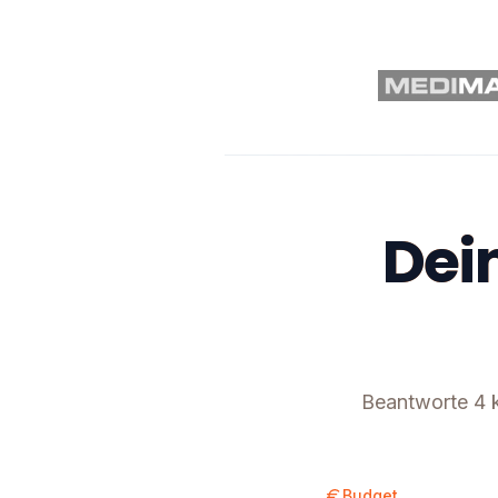
Dein
Beantworte 4 k
Budget