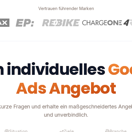
Vertrauen führender Marken
 individuelles
Go
Ads Angebot
urze Fragen und erhalte ein maßgeschneidertes Ange
und unverbindlich.
Situation
Ziele
Branche