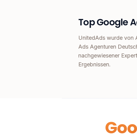
Top Google A
UnitedAds wurde von A
Ads Agenturen Deutsch
nachgewiesener Expert
Ergebnissen.
Goo