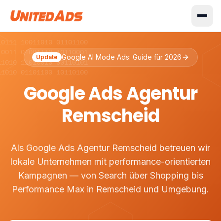
10111 10011010 01101100
10011 01001110 10110001
Google AI Mode Ads: Guide für 2026
Update
11010 11010010 00110101
11010 01101100 10110100
Google Ads Agentur
Remscheid
Als Google Ads Agentur Remscheid betreuen wir
lokale Unternehmen mit performance-orientierten
Kampagnen — von Search über Shopping bis
Performance Max in Remscheid und Umgebung.