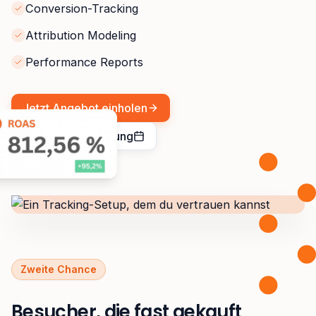
Conversion-Tracking
Attribution Modeling
Performance Reports
Jetzt Angebot einholen
kostenlose Beratung
Zweite Chance
Besucher, die fast gekauft