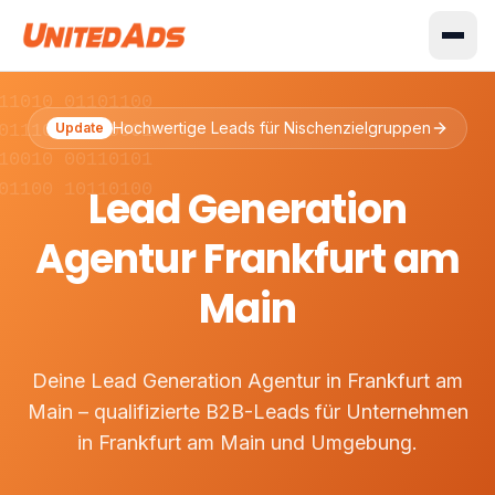
11010 01101100
Hochwertige Leads für Nischenzielgruppen
Update
01110 10110001
10010 00110101
01100 10110100
Lead Generation
Agentur Frankfurt am
Main
Deine Lead Generation Agentur in Frankfurt am
Main – qualifizierte B2B-Leads für Unternehmen
in Frankfurt am Main und Umgebung.