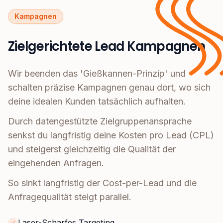
Kampagnen
Zielgerichtete Lead Kampagnen
Wir beenden das 'Gießkannen-Prinzip' und
schalten präzise Kampagnen genau dort, wo sich
deine idealen Kunden tatsächlich aufhalten.
Durch datengestützte Zielgruppenansprache
senkst du langfristig deine Kosten pro Lead (CPL)
und steigerst gleichzeitig die Qualität der
eingehenden Anfragen.
So sinkt langfristig der Cost-per-Lead und die
Anfragequalität steigt parallel.
Laser-Scharfes Targeting