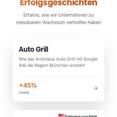
Erfolgsgeschichten
Erfahre, wie wir Unternehmen zu
messbarem Wachstum verholfen haben
Automobil
Image unavailable
Auto Grill
Wie das Autohaus Auto Grill mit Google
Ads die Region München erobert
+45%
Leads
B2C
E-Commerce
Image unavailable
Gefördert vom BAFA