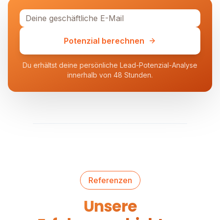
Potenzial berechnen
Du erhältst deine persönliche Lead-Potenzial-Analyse
innerhalb von 48 Stunden.
Referenzen
Unsere