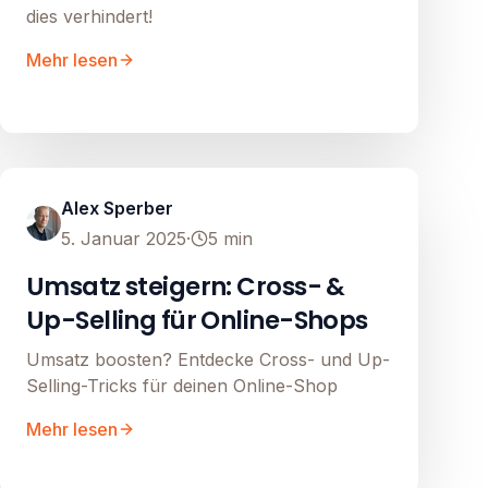
dies verhindert!
Mehr lesen
Google Shopping
Image unavailable
Alex Sperber
5. Januar 2025
·
5
min
Umsatz steigern: Cross- &
Up-Selling für Online-Shops
Umsatz boosten? Entdecke Cross- und Up-
Selling-Tricks für deinen Online-Shop
Mehr lesen