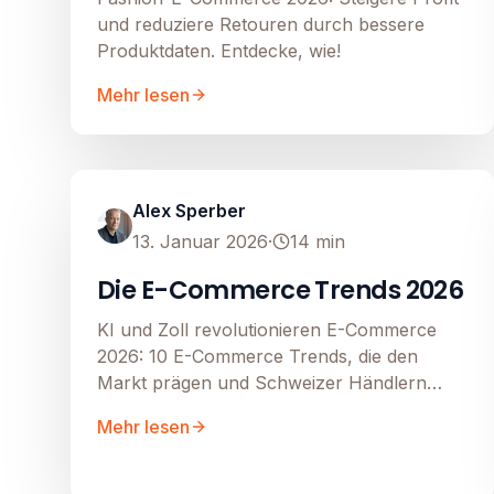
und reduziere Retouren durch bessere
Produktdaten. Entdecke, wie!
Mehr lesen
Google Shopping
Image unavailable
Alex Sperber
13. Januar 2026
·
14
min
Die E-Commerce Trends 2026
KI und Zoll revolutionieren E-Commerce
2026: 10 E-Commerce Trends, die den
Markt prägen und Schweizer Händlern
helfen.
Mehr lesen