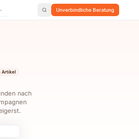
Unverbindliche Beratung
8
Artikel
Kunden nach
Kampagnen
eigerst.