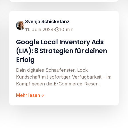
Google Shopping
Image unavailable
Svenja Schicketanz
11. Juni 2024
·
10
min
Google Local Inventory Ads
(LIA): 8 Strategien für deinen
Erfolg
Dein digitales Schaufenster. Lock
Kundschaft mit sofortiger Verfügbarkeit – im
Kampf gegen die E-Commerce-Riesen.
Mehr lesen