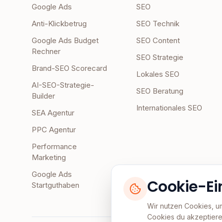
Google Ads
SEO
Anti-Klickbetrug
SEO Technik
Google Ads Budget
SEO Content
Rechner
SEO Strategie
Brand-SEO Scorecard
Lokales SEO
AI-SEO-Strategie-
SEO Beratung
Builder
Internationales SEO
SEA Agentur
PPC Agentur
Performance
Marketing
Google Ads
Cookie-Ei
Startguthaben
Wir nutzen Cookies, u
Cookies du akzeptiere