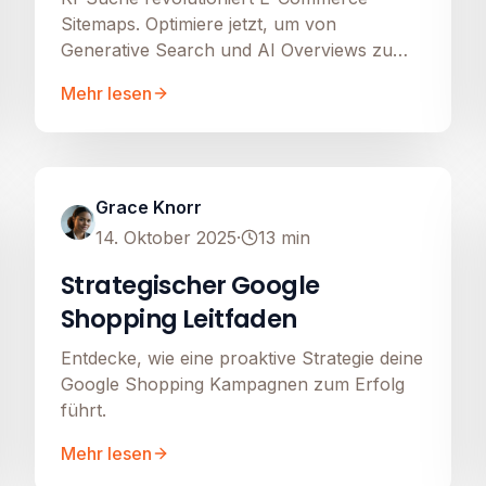
Sitemaps. Optimiere jetzt, um von
Generative Search und AI Overviews zu
profitieren!
Mehr lesen
Google Shopping
Image unavailable
Grace Knorr
14. Oktober 2025
·
13
min
Strategischer Google
Shopping Leitfaden
Entdecke, wie eine proaktive Strategie deine
Google Shopping Kampagnen zum Erfolg
führt.
Mehr lesen