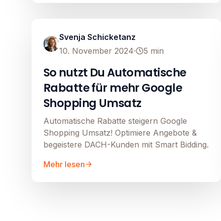
Google Shopping
Image unavailable
Svenja Schicketanz
10. November 2024
·
5
min
So nutzt Du Automatische
Rabatte für mehr Google
Shopping Umsatz
Automatische Rabatte steigern Google
Shopping Umsatz! Optimiere Angebote &
begeistere DACH-Kunden mit Smart Bidding.
Mehr lesen