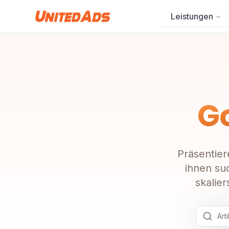
Leistungen
G
Präsentier
ihnen su
skalier