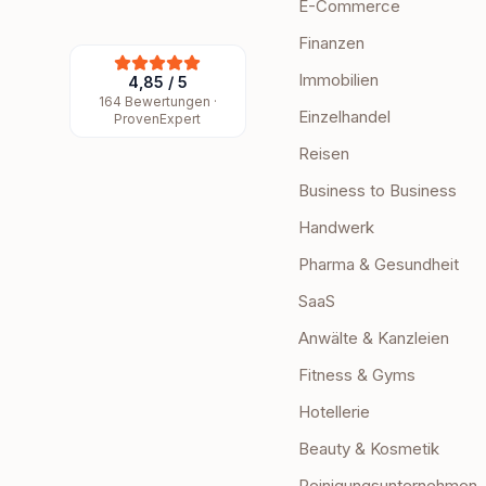
E-Commerce
Finanzen
Immobilien
4,85
/
5
164
Bewertungen ·
Einzelhandel
ProvenExpert
Reisen
Business to Business
Handwerk
Pharma & Gesundheit
SaaS
Anwälte & Kanzleien
Fitness & Gyms
Hotellerie
Beauty & Kosmetik
Reinigungsunternehmen