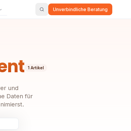
Unverbindliche Beratung
ent
1
Artikel
rer und
ne Daten für
nimierst.