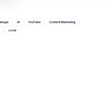
ategie
AI
YouTube
Content Marketing
e
Local