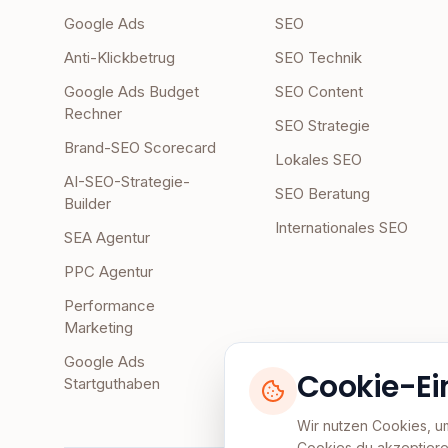
Google Ads
SEO
Anti-Klickbetrug
SEO Technik
Google Ads Budget
SEO Content
Rechner
SEO Strategie
Brand-SEO Scorecard
Lokales SEO
AI-SEO-Strategie-
SEO Beratung
Builder
Internationales SEO
SEA Agentur
PPC Agentur
Performance
Marketing
Google Ads
Cookie-Ei
Startguthaben
Wir nutzen Cookies, u
Cookies du akzeptiere