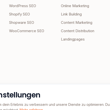
WordPress SEO
Online Marketing
Shopify SEO
Link Building
Shopware SEO
Content Marketing
WooCommerce SEO
Content Distribution
Landingpages
nstellungen
m dein Erlebnis zu verbessern und unsere Dienste zu optimieren. D
n möchtest.
Mehr erfahren