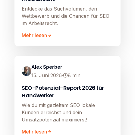
Entdecke das Suchvolumen, den
Wettbewerb und die Chancen für SEO
im Arbeitsrecht.
Mehr lesen
SEO
Image unavailable
Alex Sperber
15. Juni 2026
·
8
min
SEO-Potenzial-Report 2026 für
Handwerker
Wie du mit gezieltem SEO lokale
Kunden erreichst und dein
Umsatzpotenzial maximierst!
Mehr lesen