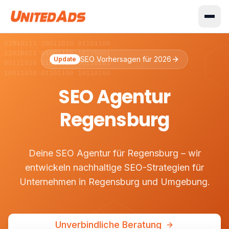
 01010111 10011010 01101100
 11010011 01001110 10110001
SEO Vorhersagen für 2026
Update
 00111010 11010010 00110101
 10011010 01101100 10110100
SEO Agentur
Regensburg
Deine SEO Agentur für Regensburg – wir
entwickeln nachhaltige SEO-Strategien für
Unternehmen in Regensburg und Umgebung.
Unverbindliche Beratung