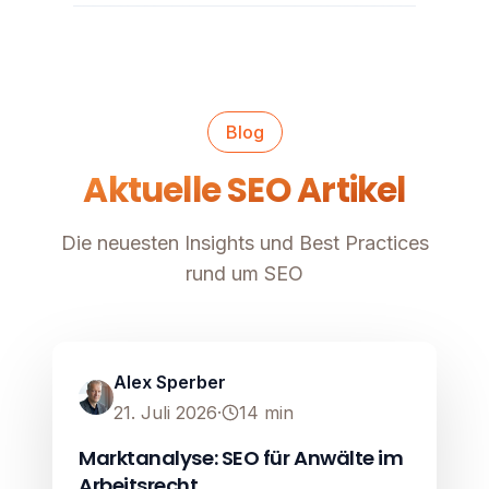
Blog
Aktuelle SEO Artikel
Die neuesten Insights und Best Practices
rund um SEO
SEO
Image unavailable
Alex Sperber
21. Juli 2026
·
14
min
Marktanalyse: SEO für Anwälte im
Arbeitsrecht