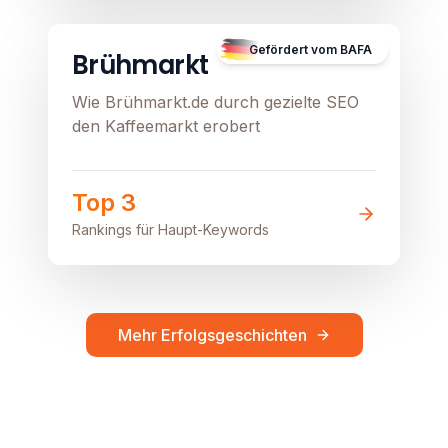
Image unavailable
Gefördert vom BAFA
Brühmarkt
Wie Brühmarkt.de durch gezielte SEO
den Kaffeemarkt erobert
Top 3
Rankings für Haupt-Keywords
Mehr Erfolgsgeschichten