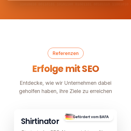
11010010 00110101 10101100 01001101 00101110 11001010 
Referenzen
Erfolge mit SEO
Entdecke, wie wir Unternehmen dabei
geholfen haben, ihre Ziele zu erreichen
E-Commerce
Image unavailable
Gefördert vom BAFA
Shirtinator