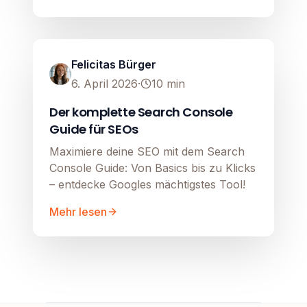
SEO
Image unavailable
Felicitas Bürger
6. April 2026
·
10
min
Der komplette Search Console
Guide für SEOs
Maximiere deine SEO mit dem Search
Console Guide: Von Basics bis zu Klicks
– entdecke Googles mächtigstes Tool!
Mehr lesen