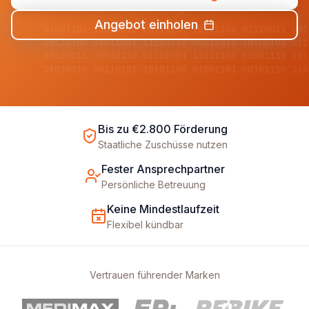
Angebot einholen
01001101 11010010 00110101 10101100 01110011 001
10110100 01011001 11100110 00011011 10100101 011
00101011 10010110 01101001 11011100 01001110 101
11010010 00110101 10101100 01001101 00101110 110
Bis zu €2.800 Förderung
Staatliche Zuschüsse nutzen
Fester Ansprechpartner
Persönliche Betreuung
Keine Mindestlaufzeit
Flexibel kündbar
Vertrauen führender Marken