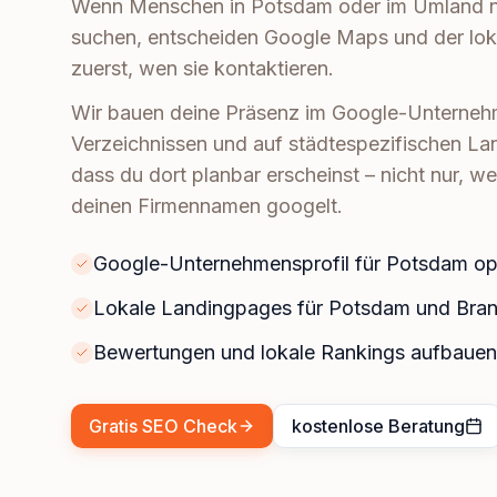
Wenn Menschen in Potsdam oder im Umland n
suchen, entscheiden Google Maps und der lok
zuerst, wen sie kontaktieren.
Wir bauen deine Präsenz im Google-Unternehme
Verzeichnissen und auf städtespezifischen La
dass du dort planbar erscheinst – nicht nur, w
deinen Firmennamen googelt.
Google-Unternehmensprofil für Potsdam op
Lokale Landingpages für Potsdam und Bra
Bewertungen und lokale Rankings aufbauen
Gratis SEO Check
kostenlose Beratung