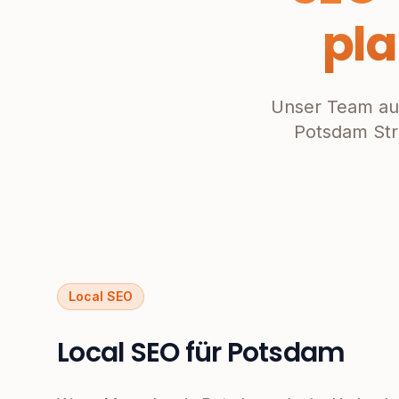
pl
Unser Team au
Potsdam Str
Local SEO
Local SEO für Potsdam