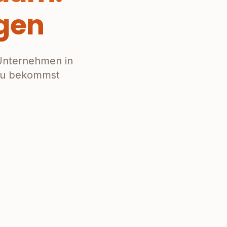
gen
Unternehmen in
 du bekommst