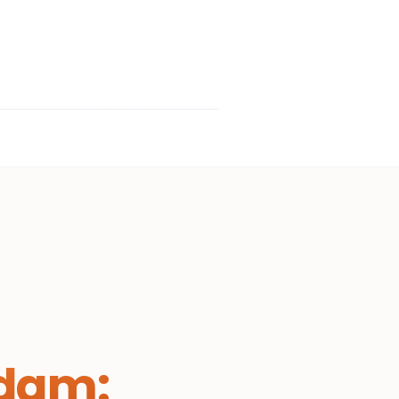
sdam: