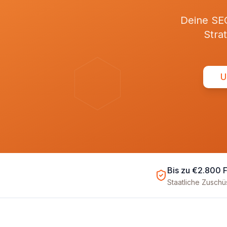
Deine SEO
Stra
U
Bis zu €2.800 
Staatliche Zusch