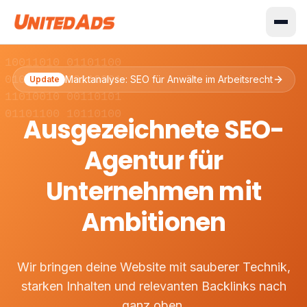
 10011010 01101100
 01001110 10110001
Marktanalyse: SEO für Anwälte im Arbeitsrecht
Update
 11010010 00110101
 01101100 10110100
Ausgezeichnete SEO-
Agentur für
Unternehmen mit
Ambitionen
Wir bringen deine Website mit sauberer Technik,
starken Inhalten und relevanten Backlinks nach
ganz oben.