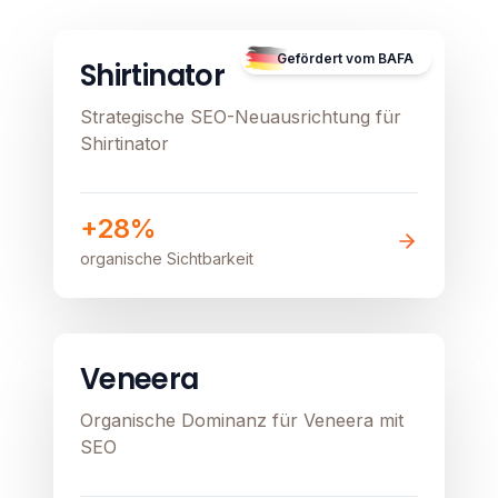
Image unavailable
Gefördert vom BAFA
Shirtinator
Strategische SEO-Neuausrichtung für
Shirtinator
+28%
organische Sichtbarkeit
E-Commerce
Healthcare
Image unavailable
Veneera
Organische Dominanz für Veneera mit
SEO