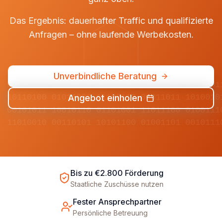
Das Ergebnis: dauerhafter Traffic und qualifizierte
Anfragen – ohne laufende Werbekosten.
Unverbindliche Beratung
01001101 11010010 00110101 10101100 0111001
Angebot einholen
10110100 01011001 11100110 00011011 1010010
00101011 10010110 01101001 11011100 0100111
11010010 00110101 10101100 01001101 0010111
Bis zu €2.800 Förderung
Staatliche Zuschüsse nutzen
Fester Ansprechpartner
Persönliche Betreuung