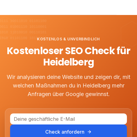
0111 10011010 01101100
0011 01001110 10110001
1010 11010010 00110101
1010 01101100 10110100
KOSTENLOS & UNVERBINDLICH
Kostenloser SEO Check für
Heidelberg
Wir analysieren deine Website und zeigen dir, mit
welchen Maßnahmen du in
Heidelberg
mehr
Anfragen über Google gewinnst.
Check anfordern