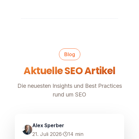
Blog
Aktuelle SEO Artikel
Die neuesten Insights und Best Practices
rund um SEO
SEO
Image unavailable
Alex Sperber
21. Juli 2026
·
14
min