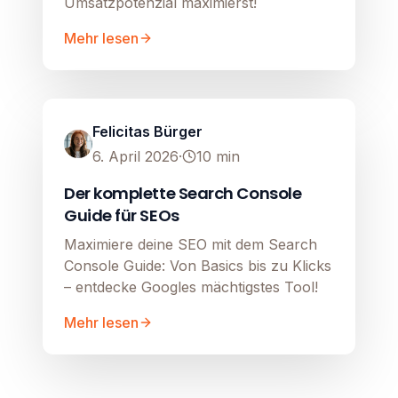
Umsatzpotenzial maximierst!
Mehr lesen
SEO
Image unavailable
Felicitas Bürger
6. April 2026
·
10
min
Der komplette Search Console
Guide für SEOs
Maximiere deine SEO mit dem Search
Console Guide: Von Basics bis zu Klicks
– entdecke Googles mächtigstes Tool!
Mehr lesen