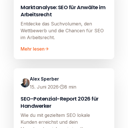
Marktanalyse: SEO für Anwälte im
Arbeitsrecht
Entdecke das Suchvolumen, den
Wettbewerb und die Chancen für SEO
im Arbeitsrecht.
Mehr lesen
SEO
Image unavailable
Alex Sperber
15. Juni 2026
·
8
min
SEO-Potenzial-Report 2026 für
Handwerker
Wie du mit gezieltem SEO lokale
Kunden erreichst und dein