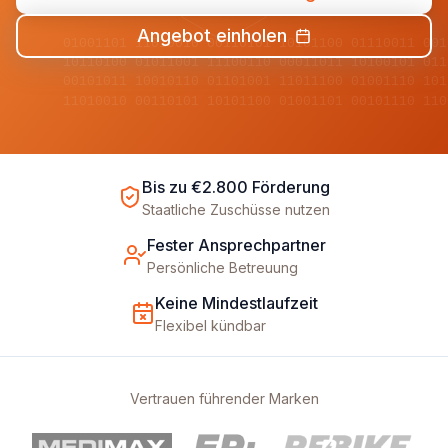
Angebot einholen
01001101 11010010 00110101 10101100 01110011 001
10110100 01011001 11100110 00011011 10100101 011
00101011 10010110 01101001 11011100 01001110 101
11010010 00110101 10101100 01001101 00101110 110
Bis zu €2.800 Förderung
Staatliche Zuschüsse nutzen
Fester Ansprechpartner
Persönliche Betreuung
Keine Mindestlaufzeit
Flexibel kündbar
Vertrauen führender Marken