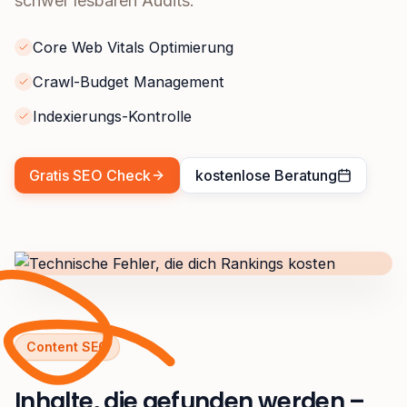
schwer lesbaren Audits.
Core Web Vitals Optimierung
Crawl-Budget Management
Indexierungs-Kontrolle
Gratis SEO Check
kostenlose Beratung
Content SEO
Inhalte, die gefunden werden –