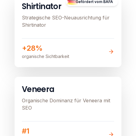
Gefördert vom BAFA
Shirtinator
Strategische SEO-Neuausrichtung für
Shirtinator
+28%
organische Sichtbarkeit
E-Commerce
Healthcare
Image unavailable
Veneera
Organische Dominanz für Veneera mit
SEO
#1