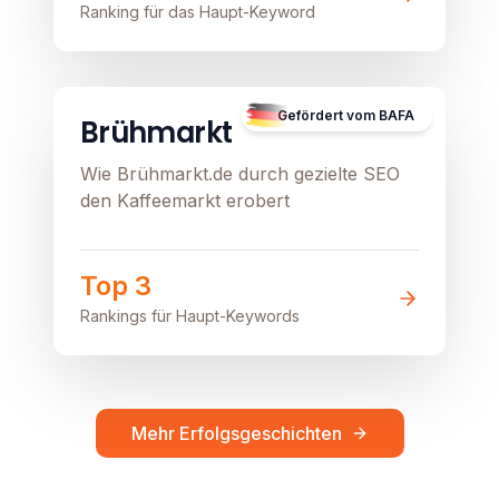
Ranking für das Haupt-Keyword
B2C
E-Commerce
Lokal
Image unavailable
Gefördert vom BAFA
Brühmarkt
Wie Brühmarkt.de durch gezielte SEO
den Kaffeemarkt erobert
Top 3
Rankings für Haupt-Keywords
Mehr Erfolgsgeschichten