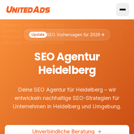
 01010111 10011010 01101100
 11010011 01001110 10110001
SEO Vorhersagen für 2026
Update
 00111010 11010010 00110101
 10011010 01101100 10110100
SEO Agentur
Heidelberg
Deine SEO Agentur für Heidelberg – wir
entwickeln nachhaltige SEO-Strategien für
Unternehmen in Heidelberg und Umgebung.
Unverbindliche Beratung