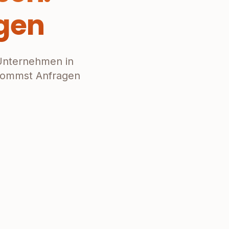
gen
Unternehmen in
ekommst Anfragen