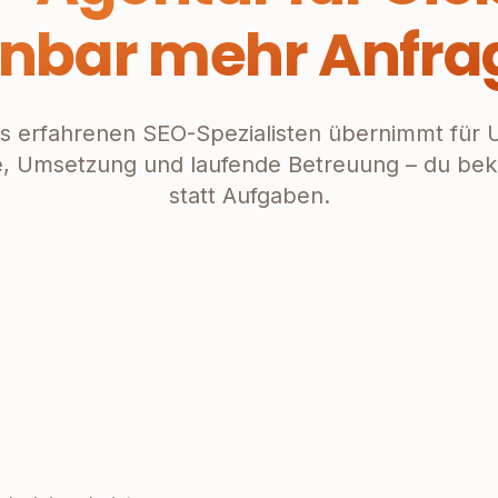
anbar mehr Anfra
s erfahrenen SEO-Spezialisten übernimmt für 
e, Umsetzung und laufende Betreuung – du b
statt Aufgaben.