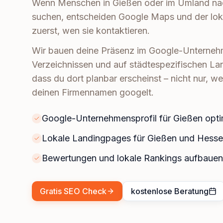
Wenn Menschen in Gießen oder im Umland nac
suchen, entscheiden Google Maps und der lok
zuerst, wen sie kontaktieren.
Wir bauen deine Präsenz im Google-Unternehme
Verzeichnissen und auf städtespezifischen La
dass du dort planbar erscheinst – nicht nur, w
deinen Firmennamen googelt.
Google-Unternehmensprofil für Gießen opti
Lokale Landingpages für Gießen und Hess
Bewertungen und lokale Rankings aufbauen
Gratis SEO Check
kostenlose Beratung