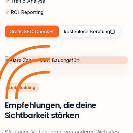
Traffic-Analyse
ROI-Reporting
Gratis SEO Check
kostenlose Beratung
Link Building
Empfehlungen, die deine
Sichtbarkeit stärken
Wir bauen Verlinkungen von anderen Websites