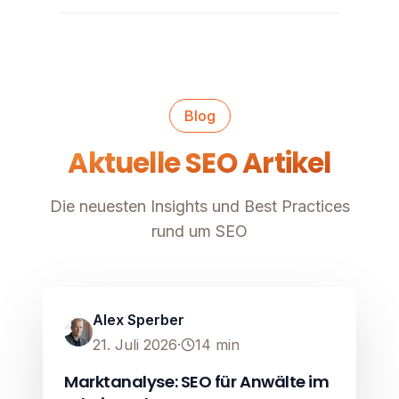
Blog
Aktuelle SEO Artikel
Die neuesten Insights und Best Practices
rund um SEO
SEO
Image unavailable
Alex Sperber
21. Juli 2026
·
14
min
Marktanalyse: SEO für Anwälte im