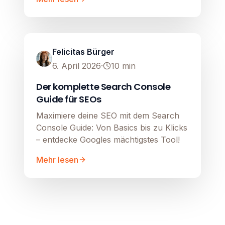
SEO
Image unavailable
Felicitas Bürger
6. April 2026
·
10
min
Der komplette Search Console
Guide für SEOs
Maximiere deine SEO mit dem Search
Console Guide: Von Basics bis zu Klicks
– entdecke Googles mächtigstes Tool!
Mehr lesen