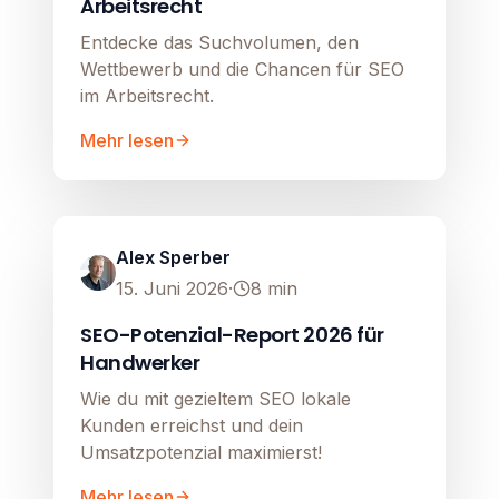
Arbeitsrecht
Entdecke das Suchvolumen, den
Wettbewerb und die Chancen für SEO
im Arbeitsrecht.
Mehr lesen
SEO
Image unavailable
Alex Sperber
15. Juni 2026
·
8
min
SEO-Potenzial-Report 2026 für
Handwerker
Wie du mit gezieltem SEO lokale
Kunden erreichst und dein
Umsatzpotenzial maximierst!
Mehr lesen