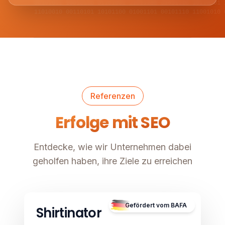
00101011 10010110 01101001 11011100 01001110 10110001 
11010010 00110101 10101100 01001101 00101110 11001010 
Referenzen
Erfolge mit SEO
Entdecke, wie wir Unternehmen dabei
geholfen haben, ihre Ziele zu erreichen
E-Commerce
Image unavailable
Gefördert vom BAFA
Shirtinator