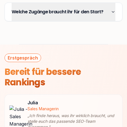
Welche Zugänge braucht ihr für den Start?
Erstgespräch
Bereit für
bessere
Rankings
Julia
Sales Managerin
„
Ich finde heraus, was ihr wirklich braucht, und
stelle euch das passende SEO-Team
zusammen.
"