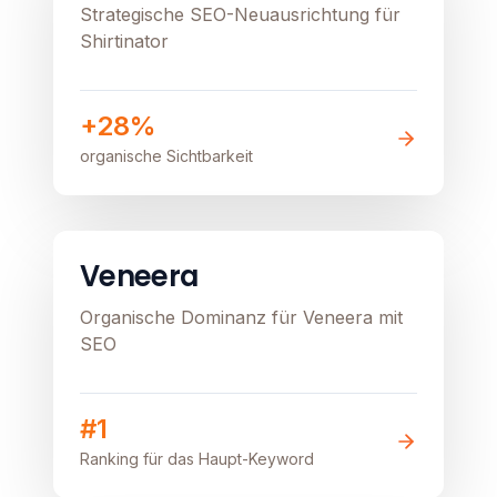
Strategische SEO-Neuausrichtung für
Shirtinator
+28%
organische Sichtbarkeit
E-Commerce
Healthcare
Image unavailable
Veneera
Organische Dominanz für Veneera mit
SEO
#1
Ranking für das Haupt-Keyword