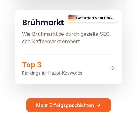
B2C
E-Commerce
Lokal
Image unavailable
Gefördert vom BAFA
Brühmarkt
Wie Brühmarkt.de durch gezielte SEO
den Kaffeemarkt erobert
Top 3
Rankings für Haupt-Keywords
Mehr Erfolgsgeschichten