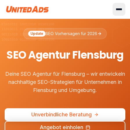
 01010111 10011010 01101100
 11010011 01001110 10110001
SEO Vorhersagen für 2026
Update
 00111010 11010010 00110101
 10011010 01101100 10110100
SEO Agentur Flensburg
Deine SEO Agentur für Flensburg – wir entwickeln
nachhaltige SEO-Strategien für Unternehmen in
Flensburg und Umgebung.
Unverbindliche Beratung
Angebot einholen