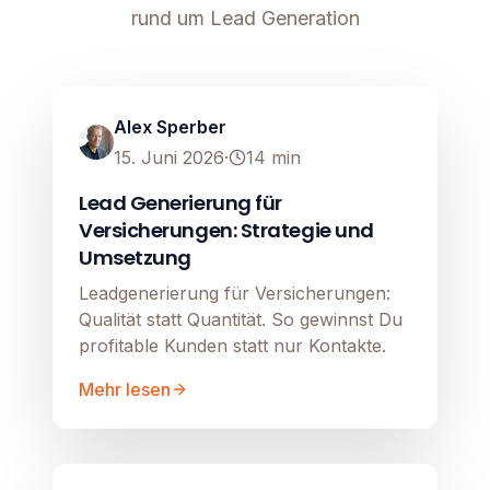
rund um Lead Generation
Lead Generierung
Image unavailable
Alex Sperber
15. Juni 2026
·
14
min
Lead Generierung für
Versicherungen: Strategie und
Umsetzung
Leadgenerierung für Versicherungen:
Qualität statt Quantität. So gewinnst Du
profitable Kunden statt nur Kontakte.
Mehr lesen
Lead Generierung
Image unavailable