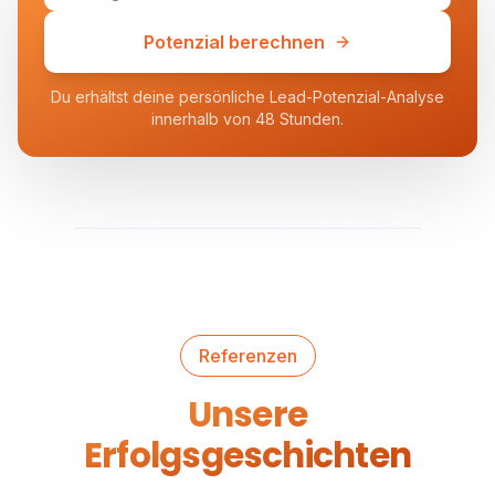
Potenzial berechnen
Du erhältst deine persönliche Lead-Potenzial-Analyse
innerhalb von 48 Stunden.
Referenzen
Unsere
Erfolgsgeschichten