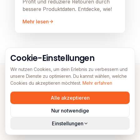
Profit und reduziere Retouren durch
bessere Produktdaten. Entdecke, wie!
Mehr lesen
Cookie-Einstellungen
Wir nutzen Cookies, um dein Erlebnis zu verbessern und
unsere Dienste zu optimieren. Du kannst wählen, welche
Cookies du akzeptieren möchtest.
Mehr erfahren
FAQs
Alle akzeptieren
Häufig gestellte Fragen
Nur notwendige
Einstellungen
Alles, was du über Lead Generation wissen musst