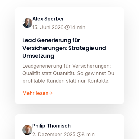
Image unavailable
Alex Sperber
15. Juni 2026
·
14
min
Lead Generierung für
Versicherungen: Strategie und
Umsetzung
Leadgenerierung für Versicherungen:
Qualität statt Quantität. So gewinnst Du
profitable Kunden statt nur Kontakte.
Mehr lesen
Lead Generierung
Image unavailable
Philip Thomisch
2. Dezember 2025
·
8
min