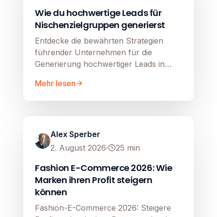
Wie du hochwertige Leads für
Nischenzielgruppen generierst
Entdecke die bewährten Strategien
führender Unternehmen für die
Generierung hochwertiger Leads in
komplexen B2B- und Nischen-Märkten.
Mehr lesen
Google Shopping
Image unavailable
Alex Sperber
2. August 2026
·
25
min
Fashion E-Commerce 2026: Wie
Marken ihren Profit steigern
können
Fashion-E-Commerce 2026: Steigere