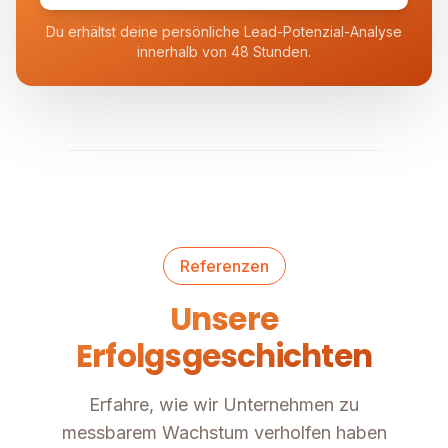
Du erhältst deine persönliche Lead-Potenzial-Analyse
innerhalb von 48 Stunden.
Referenzen
Unsere
Erfolgsgeschichten
Erfahre, wie wir Unternehmen zu
messbarem Wachstum verholfen haben