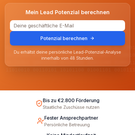
Mein Lead Potenzial berechnen
Potenzial berechnen
01001101 11010010 00110101 10101100 011100
Du erhältst deine persönliche Lead-Potenzial-Analyse
10110100 01011001 11100110 00011011 101001
innerhalb von 48 Stunden.
00101011 10010110 01101001 11011100 010011
11010010 00110101 10101100 01001101 001011
Bis zu €2.800 Förderung
Staatliche Zuschüsse nutzen
Fester Ansprechpartner
Persönliche Betreuung