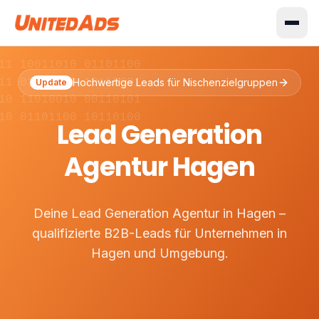
11 10011010 01101100
11 01001110 10110001
Hochwertige Leads für Nischenzielgruppen
Update
10 11010010 00110101
10 01101100 10110100
Lead Generation
Agentur Hagen
Deine Lead Generation Agentur in Hagen –
qualifizierte B2B-Leads für Unternehmen in
Hagen und Umgebung.