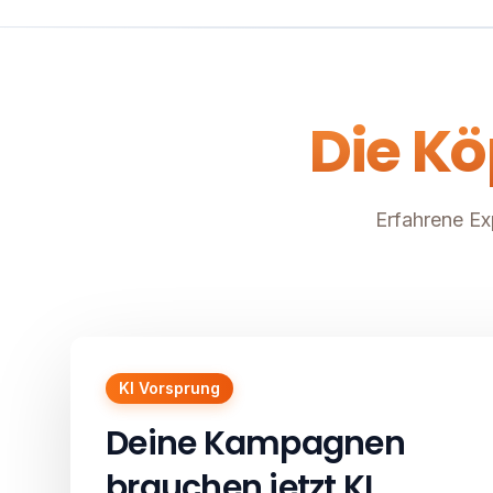
Die Kö
Erfahrene Ex
KI Vorsprung
Deine Kampagnen
brauchen jetzt KI