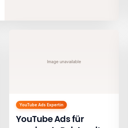
Image unavailable
YouTube Ads Expertin
YouTube Ads für