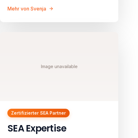
Mehr von Svenja
Image unavailable
Zertifizierter SEA Partner
SEA Expertise