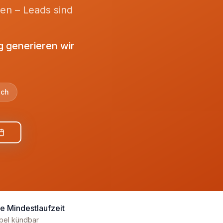
ten – Leads sind
 generieren wir
ech
e Mindestlaufzeit
ibel kündbar