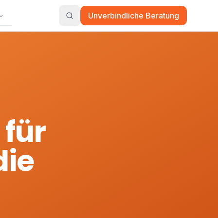
Unverbindliche Beratung
 für
die