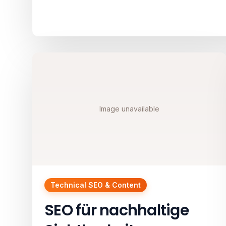
Image unavailable
Technical SEO & Content
SEO für nachhaltige