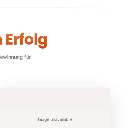
 Erfolg
gewinnung für
Image unavailable