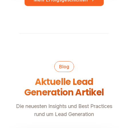
Blog
Aktuelle Lead
Generation Artikel
Die neuesten Insights und Best Practices
rund um Lead Generation
Lead Generierung