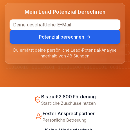
Mein Lead Potenzial berechnen
Potenzial berechnen
01001101 11010010 00110101 10101100 011100
Du erhältst deine persönliche Lead-Potenzial-Analyse
10110100 01011001 11100110 00011011 101001
innerhalb von 48 Stunden.
00101011 10010110 01101001 11011100 010011
11010010 00110101 10101100 01001101 001011
Bis zu €2.800 Förderung
Staatliche Zuschüsse nutzen
Fester Ansprechpartner
Persönliche Betreuung