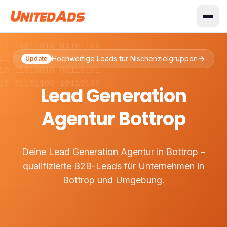
11 10011010 01101100
11 01001110 10110001
Hochwertige Leads für Nischenzielgruppen
Update
10 11010010 00110101
10 01101100 10110100
Lead Generation
Agentur Bottrop
Deine Lead Generation Agentur in Bottrop –
qualifizierte B2B-Leads für Unternehmen in
Bottrop und Umgebung.