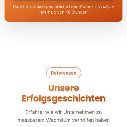
Du erhältst deine persönliche Lead-Potenzial-Analyse
innerhalb von 48 Stunden.
Referenzen
Unsere
Erfolgsgeschichten
Erfahre, wie wir Unternehmen zu
messbarem Wachstum verholfen haben