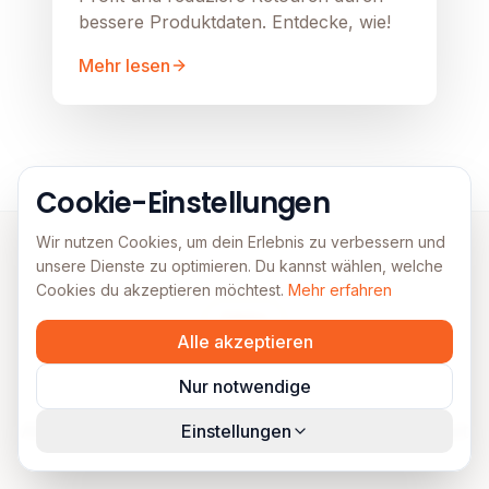
bessere Produktdaten. Entdecke, wie!
Mehr lesen
Cookie-Einstellungen
Wir nutzen Cookies, um dein Erlebnis zu verbessern und
unsere Dienste zu optimieren. Du kannst wählen, welche
Cookies du akzeptieren möchtest.
Mehr erfahren
FAQs
Alle akzeptieren
Häufig gestellte Fragen
Nur notwendige
Alles, was du über Lead Generation wissen musst
Einstellungen