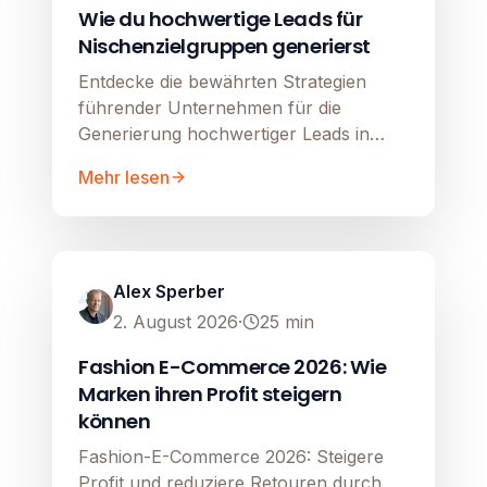
Wie du hochwertige Leads für
Nischenzielgruppen generierst
Entdecke die bewährten Strategien
führender Unternehmen für die
Generierung hochwertiger Leads in
komplexen B2B- und Nischen-Märkten.
Mehr lesen
Google Shopping
Image unavailable
Alex Sperber
2. August 2026
·
25
min
Fashion E-Commerce 2026: Wie
Marken ihren Profit steigern
können
Fashion-E-Commerce 2026: Steigere
Profit und reduziere Retouren durch