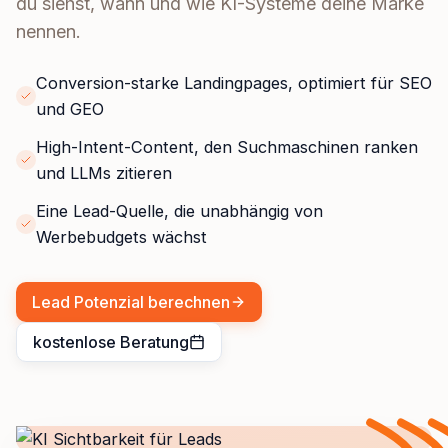
du siehst, wann und wie KI-Systeme deine Marke
nennen.
Conversion-starke Landingpages, optimiert für SEO
und GEO
High-Intent-Content, den Suchmaschinen ranken
und LLMs zitieren
Eine Lead-Quelle, die unabhängig von
Werbebudgets wächst
Lead Potenzial berechnen
kostenlose Beratung