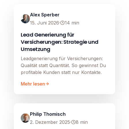
Image unavailable
Alex Sperber
15. Juni 2026
·
14
min
Lead Generierung für
Versicherungen: Strategie und
Umsetzung
Leadgenerierung für Versicherungen:
Qualität statt Quantität. So gewinnst Du
profitable Kunden statt nur Kontakte.
Mehr lesen
Lead Generierung
Image unavailable
Philip Thomisch
2. Dezember 2025
·
8
min