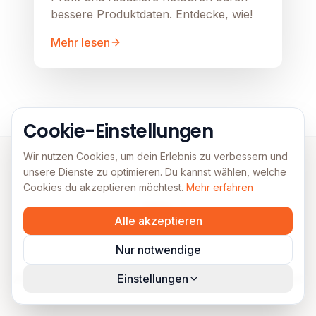
bessere Produktdaten. Entdecke, wie!
Mehr lesen
Cookie-Einstellungen
Wir nutzen Cookies, um dein Erlebnis zu verbessern und
unsere Dienste zu optimieren. Du kannst wählen, welche
Cookies du akzeptieren möchtest.
Mehr erfahren
FAQs
Alle akzeptieren
Häufig gestellte Fragen
Nur notwendige
Alles, was du über Lead Generation wissen musst
Einstellungen