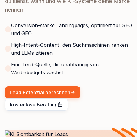
du siehst, wann und wie KI-Systeme deine Marke
nennen.
Conversion-starke Landingpages, optimiert für SEO
und GEO
High-Intent-Content, den Suchmaschinen ranken
und LLMs zitieren
Eine Lead-Quelle, die unabhängig von
Werbebudgets wächst
Lead Potenzial berechnen
kostenlose Beratung