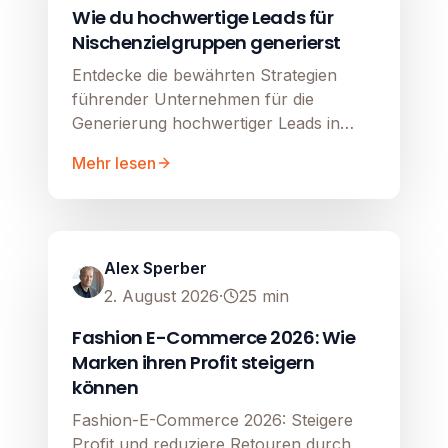
Wie du hochwertige Leads für
Nischenzielgruppen generierst
Entdecke die bewährten Strategien
führender Unternehmen für die
Generierung hochwertiger Leads in
komplexen B2B- und Nischen-Märkten.
Mehr lesen
Google Shopping
Image unavailable
Alex Sperber
2. August 2026
·
25
min
Fashion E-Commerce 2026: Wie
Marken ihren Profit steigern
können
Fashion-E-Commerce 2026: Steigere
Profit und reduziere Retouren durch