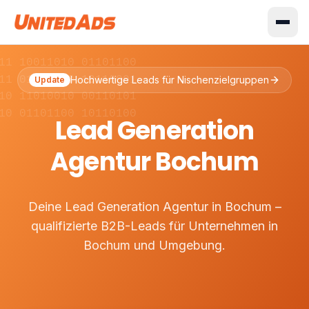
11 10011010 01101100
11 01001110 10110001
Hochwertige Leads für Nischenzielgruppen
Update
10 11010010 00110101
10 01101100 10110100
Lead Generation
Agentur Bochum
Deine Lead Generation Agentur in Bochum –
qualifizierte B2B-Leads für Unternehmen in
Bochum und Umgebung.