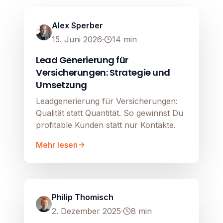
Image unavailable
Alex Sperber
15. Juni 2026
·
14
min
Lead Generierung für
Versicherungen: Strategie und
Umsetzung
Leadgenerierung für Versicherungen:
Qualität statt Quantität. So gewinnst Du
profitable Kunden statt nur Kontakte.
Mehr lesen
Lead Generierung
Image unavailable
Philip Thomisch
2. Dezember 2025
·
8
min