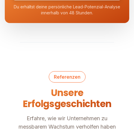
Du erhältst deine persönliche Lead-Potenzial-Analyse
innerhalb von 48 Stunden.
Referenzen
Unsere
Erfolgsgeschichten
Erfahre, wie wir Unternehmen zu
messbarem Wachstum verholfen haben