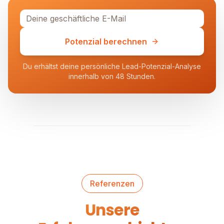
Potenzial berechnen
Du erhältst deine persönliche Lead-Potenzial-Analyse
innerhalb von 48 Stunden.
Referenzen
Unsere