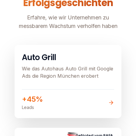
Erfolgsgeschichten
Erfahre, wie wir Unternehmen zu
messbarem Wachstum verholfen haben
Automobil
Image unavailable
Auto Grill
Wie das Autohaus Auto Grill mit Google
Ads die Region München erobert
+45%
Leads
B2C
E-Commerce
Image unavailable
Gefördert vom BAFA