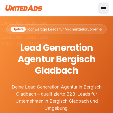
 10011010 01101100
Hochwertige Leads für Nischenzielgruppen
Update
 01001110 10110001
 11010010 00110101
Lead Generation
 01101100 10110100
Agentur Bergisch
Gladbach
Deine Lead Generation Agentur in Bergisch
Gladbach – qualifizierte B2B-Leads für
Unternehmen in Bergisch Gladbach und
Umgebung.