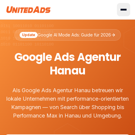
10111 10011010 01101100
10011 01001110 10110001
Google AI Mode Ads: Guide für 2026
Update
11010 11010010 00110101
11010 01101100 10110100
Google Ads Agentur
Hanau
Als Google Ads Agentur Hanau betreuen wir
lokale Unternehmen mit performance-orientierten
Kampagnen — von Search über Shopping bis
Performance Max in Hanau und Umgebung.