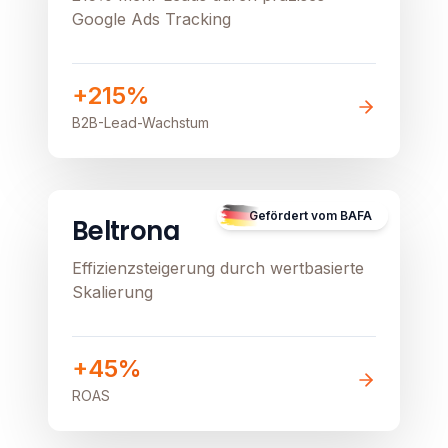
Google Ads Tracking
+215%
B2B-Lead-Wachstum
E-Commerce
Image unavailable
Gefördert vom BAFA
Beltrona
Effizienzsteigerung durch wertbasierte
Skalierung
+45%
ROAS