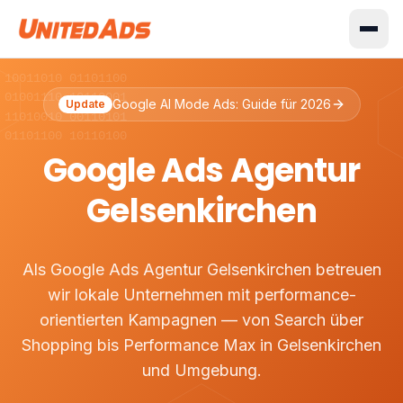
 10011010 01101100
 01001110 10110001
Google AI Mode Ads: Guide für 2026
Update
 11010010 00110101
 01101100 10110100
Google Ads Agentur
Gelsenkirchen
Als Google Ads Agentur Gelsenkirchen betreuen
wir lokale Unternehmen mit performance-
orientierten Kampagnen — von Search über
Shopping bis Performance Max in Gelsenkirchen
und Umgebung.