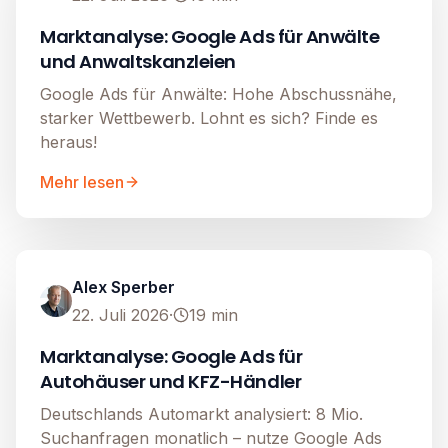
Marktanalyse: Google Ads für Anwälte
und Anwaltskanzleien
Google Ads für Anwälte: Hohe Abschussnähe,
starker Wettbewerb. Lohnt es sich? Finde es
heraus!
Mehr lesen
Google Ads
Image unavailable
Alex Sperber
22. Juli 2026
·
19
min
Marktanalyse: Google Ads für
Autohäuser und KFZ-Händler
Deutschlands Automarkt analysiert: 8 Mio.
Suchanfragen monatlich – nutze Google Ads