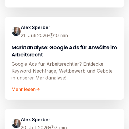
Google Ads
Image unavailable
Alex Sperber
21. Juli 2026
·
10
min
Marktanalyse: Google Ads für Anwälte im
Arbeitsrecht
Google Ads für Arbeitsrechtler? Entdecke
Keyword-Nachfrage, Wettbewerb und Gebote
in unserer Marktanalyse!
Mehr lesen
Google Ads
Image unavailable
Alex Sperber
20. Juli 2026
·
7
min