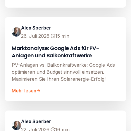
Google Ads
Image unavailable
Alex Sperber
26. Juli 2026
·
15
min
Marktanalyse: Google Ads für PV-
Anlagen und Balkonkraftwerke
PV-Anlagen vs. Balkonkraftwerke: Google Ads
optimieren und Budget sinnvoll einsetzen.
Maximieren Sie Ihren Solarenergie-Erfolg!
Mehr lesen
Google Ads
Image unavailable
Alex Sperber
22. Juli 2026
·
16
min