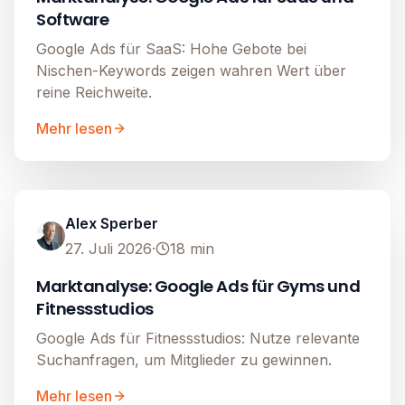
Software
Google Ads für SaaS: Hohe Gebote bei
Nischen-Keywords zeigen wahren Wert über
reine Reichweite.
Mehr lesen
Google Ads
Image unavailable
Alex Sperber
27. Juli 2026
·
18
min
Marktanalyse: Google Ads für Gyms und
Fitnessstudios
Google Ads für Fitnessstudios: Nutze relevante
Suchanfragen, um Mitglieder zu gewinnen.
Mehr lesen