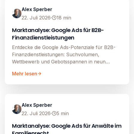
Alex Sperber
22. Juli 2026
·
18
min
Marktanalyse: Google Ads für B2B-
Finanzdienstleistungen
Entdecke die Google Ads-Potenziale für B2B-
Finanzdienstleistungen: Suchvolumen,
Wettbewerb und Gebotsspannen in neun
Märkten.
Mehr lesen
Google Ads
Image unavailable
Alex Sperber
22. Juli 2026
·
5
min
Marktanalyse: Google Ads für Anwälte im
Familienrecht