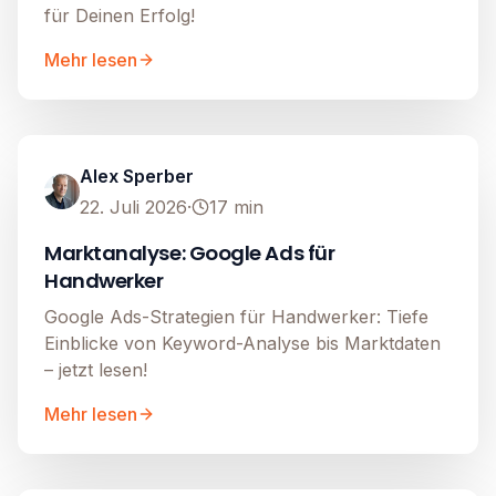
für Deinen Erfolg!
Mehr lesen
Google Ads
Image unavailable
Alex Sperber
22. Juli 2026
·
17
min
Marktanalyse: Google Ads für
Handwerker
Google Ads-Strategien für Handwerker: Tiefe
Einblicke von Keyword-Analyse bis Marktdaten
– jetzt lesen!
Mehr lesen
Google Ads
Image unavailable