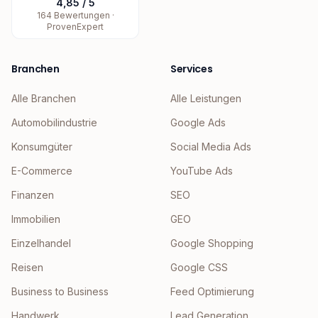
4,85
/
5
164
Bewertungen ·
ProvenExpert
Branchen
Services
Alle Branchen
Alle Leistungen
Automobilindustrie
Google Ads
Konsumgüter
Social Media Ads
E-Commerce
YouTube Ads
Finanzen
SEO
Immobilien
GEO
Einzelhandel
Google Shopping
Reisen
Google CSS
Business to Business
Feed Optimierung
Handwerk
Lead Generation